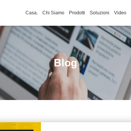
Casa.
Chi Siamo
Prodotti
Soluzioni
Video
Blog