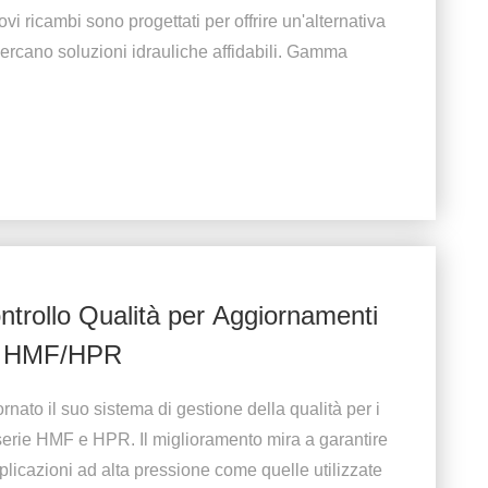
 ricambi sono progettati per offrire un'alternativa
cercano soluzioni idrauliche affidabili. Gamma
trollo Qualità per Aggiornamenti
de HMF/HPR
nato il suo sistema di gestione della qualità per i
serie HMF e HPR. Il miglioramento mira a garantire
licazioni ad alta pressione come quelle utilizzate