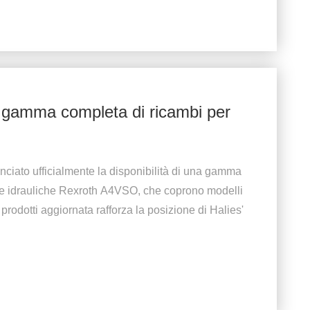
i gamma completa di ricambi per
ciato ufficialmente la disponibilità di una gamma
pe idrauliche Rexroth A4VSO, che coprono modelli
dotti aggiornata rafforza la posizione di Halies'