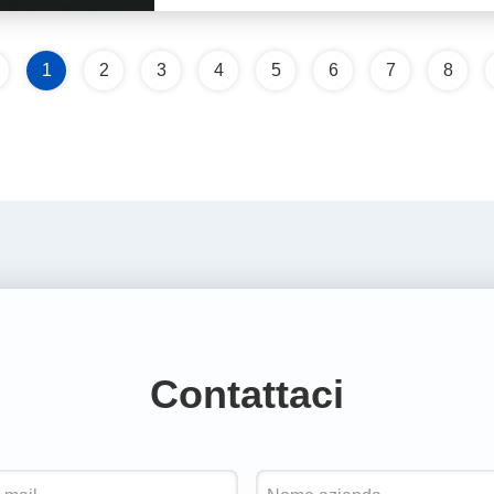
1
2
3
4
5
6
7
8
Contattaci