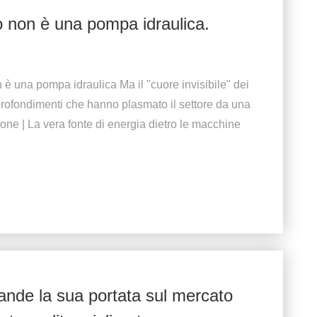
o non è una pompa idraulica.
è una pompa idraulica Ma il "cuore invisibile" dei
profondimenti che hanno plasmato il settore da una
ione | La vera fonte di energia dietro le macchine
ande la sua portata sul mercato