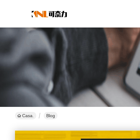
Casa.
Blog