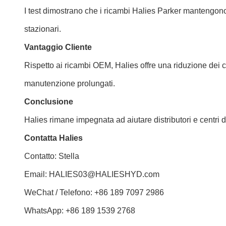
I test dimostrano che i ricambi Halies Parker mantengono 
stazionari.
Vantaggio Cliente
Rispetto ai ricambi OEM, Halies offre una riduzione dei c
manutenzione prolungati.
Conclusione
Halies rimane impegnata ad aiutare distributori e centri di
Contatta Halies
Contatto: Stella
Email:
HALIES03@HALIESHYD.com
WeChat / Telefono: +86 189 7097 2986
WhatsApp: +86 189 1539 2768