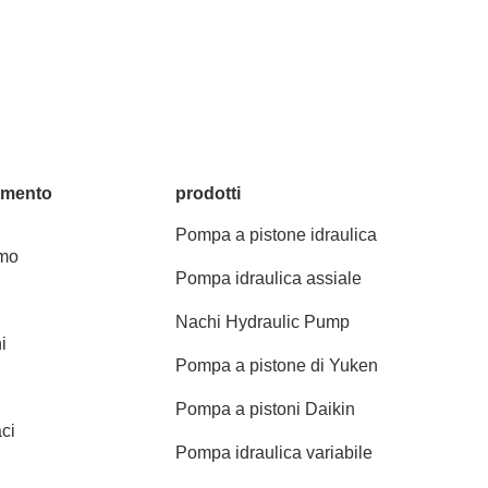
amento
prodotti
Pompa a pistone idraulica
amo
Pompa idraulica assiale
Nachi Hydraulic Pump
i
Pompa a pistone di Yuken
Pompa a pistoni Daikin
ci
Pompa idraulica variabile