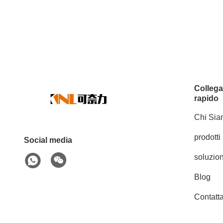
Colleg
rapido
Chi Si
prodotti
Social media
soluzion
Blog
Contatta