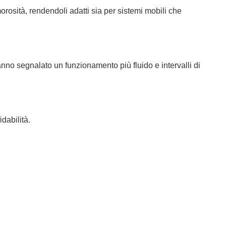
rosità, rendendoli adatti sia per sistemi mobili che
nno segnalato un funzionamento più fluido e intervalli di
dabilità.