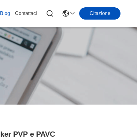
Blog
Contattaci
Citazione
arker PVP e PAVC