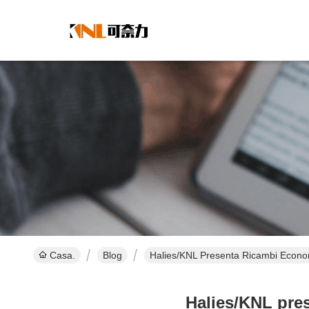
Casa.
Blog
Halies/KNL Presenta Ricambi Econo
Halies/KNL pres