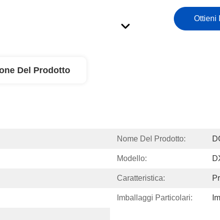
Ottieni 
ione Del Prodotto
Nome Del Prodotto:
D
Modello:
DX
Caratteristica:
Pr
Imballaggi Particolari:
Im