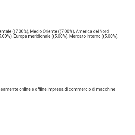
entale ((7.00%), Medio Oriente ((7.00%), America del Nord 
5.00%), Europa meridionale ((5.00%), Mercato interno ((5.00%), 
neamente online e offline.Impresa di commercio di macchine 