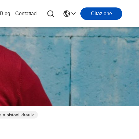
Blog
Contattaci
Citazione
 pistoni idraulici