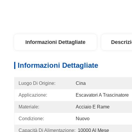
Informazioni Dettagliate
Descriz
Informazioni Dettagliate
Luogo Di Origine:
Cina
Applicazione:
Escavatori A Trascinatore
Materiale:
Acciaio E Rame
Condizione:
Nuovo
Capacità Di Alimentazione:
10000 Al Mese