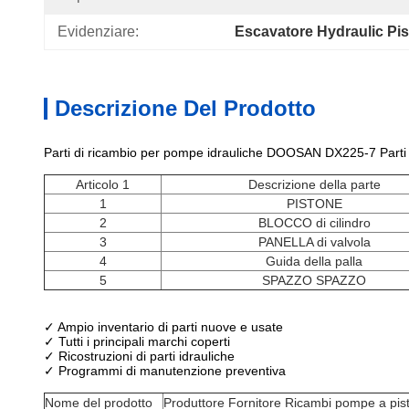
Evidenziare:
Escavatore Hydraulic Pi
Descrizione Del Prodotto
Parti di ricambio per pompe idrauliche
DOOSAN DX225-7 Parti di 
Articolo 1
Descrizione della parte
1
PISTONE
2
BLOCCO di cilindro
3
PANELLA di valvola
4
Guida della palla
5
SPAZZO SPAZZO
✓ Ampio inventario di parti nuove e usate
✓ Tutti i principali marchi coperti
✓ Ricostruzioni di parti idrauliche
✓ Programmi di manutenzione preventiva
Nome del prodotto
Produttore Fornitore Ricambi pompe a pist