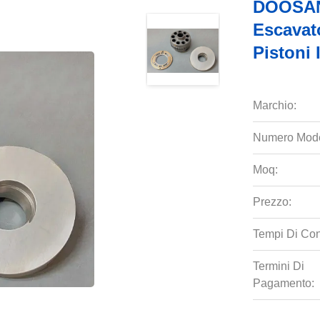
DOOSAN 
Escavat
Pistoni 
Marchio:
Numero Mode
Moq:
Prezzo:
Tempi Di Co
Termini Di
Pagamento: